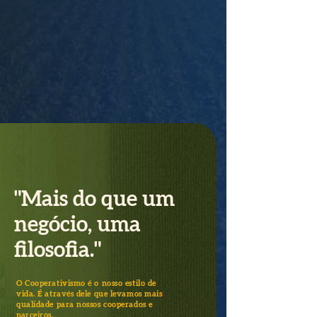
"Mais do que um
negócio, uma
filosofia."
O Cooperativismo é o nosso estilo de
vida. É através dele que levamos mais
qualidade para nossos cooperados e
parceiros.