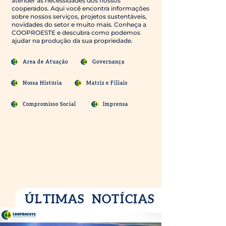
atender às necessidades dos nossos
cooperados. Aqui você encontra informações
sobre nossos serviços, projetos sustentáveis,
novidades do setor e muito mais. Conheça a
COOPROESTE e descubra como podemos
ajudar na produção da sua propriedade.
Área de Atuação
Governança
Nossa História
Matriz e Filiais
Compromisso Social
Imprensa
ÚLTIMAS NOTÍCIAS