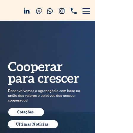
Cooperar
para crescer
Desenvolvemos o agronegócio com base na
união dos valores e objetivos dos nossos
cooperados!
Cotações
Últimas Notícias