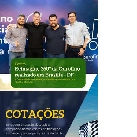
COTAÇÕES
Selecione a cotação desejada e
companhe nossos valores de transações
comerciais para os principais produtos de